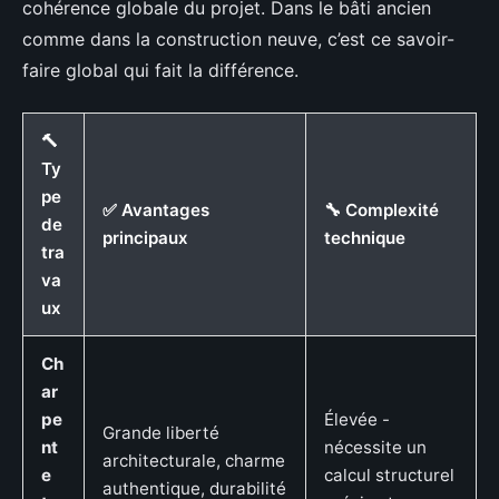
cohérence globale du projet. Dans le bâti ancien
comme dans la construction neuve, c’est ce savoir-
faire global qui fait la différence.
🔨
Ty
pe
✅ Avantages
🔧 Complexité
de
principaux
technique
tra
va
ux
Ch
ar
pe
Élevée -
Grande liberté
nt
nécessite un
architecturale, charme
e
calcul structurel
authentique, durabilité