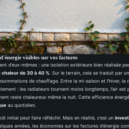
'énergie visibles sur vos factures
lent d’eux-mêmes : une isolation extérieure bien réalisée peu
e chaleur de 30 à 40 %
. Sur le terrain, cela se traduit par u
sommations de chauffage. Entre la mi-saison et l’hiver, la 
ement : les radiateurs tournent moins longtemps, l’air est p
ment reste chaleureux même la nuit. Cette efficience énergé
que
au quotidien.
ût initial peut faire réfléchir. Mais en réalité, c’est un
inves
elques années, les économies sur les factures d’énergie c