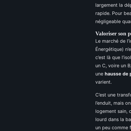
largement la dép
rapide. Pour bea
négligeable quan
Valoriser son 
Le marché de l’
Énergétique) n’e
c’est là que l’i
un C, voire un 
une
hausse de p
varient.
C’est une transf
l’enduit, mais o
logement sain, 
lourd dans la ba
un peu comme fa