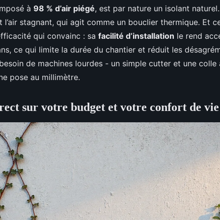
omposé à
98 % d’air piégé
, est par nature un isolant naturel
nt l’air stagnant, qui agit comme un bouclier thermique. Et c
fficacité qui convainc : sa
facilité d’installation
le rend acc
s, ce qui limite la durée du chantier et réduit les désagré
besoin de machines lourdes - un simple cutter et une colle
ne pose au millimètre.
ect sur votre budget et votre confort de vie