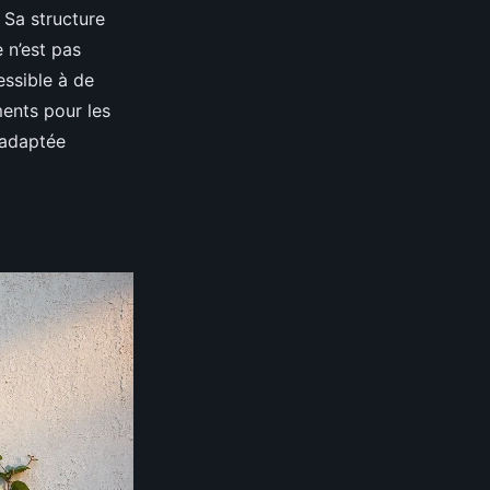
. Sa structure
e n’est pas
essible à de
ments pour les
 adaptée