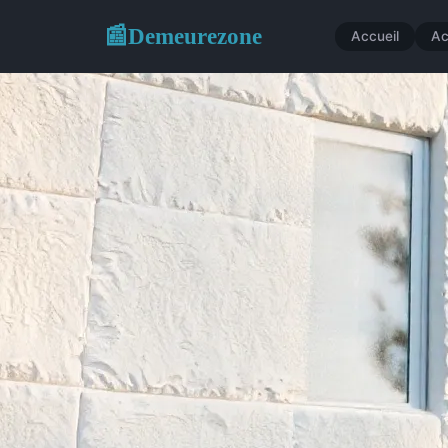
Demeurezone
📰
Accueil
Ac