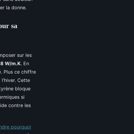
ler la donne.
our sa
mposer sur les
38 W/m.K
. En
. Plus ce chiffre
l’hiver. Cette
tyrène bloque
ermiques si
ide contre les
dre pourquoi