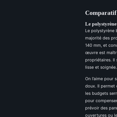
Comparatif 
Le polystyrène
Le polystyrène b
majorité des pro
140 mm, et conv
œuvre est maîtr
propriétaires. I
lisse et soignée.
On l’aime pour 
doux. Il permet
les budgets serr
pour compenser 
prévoir des pan
ouvertures ou le