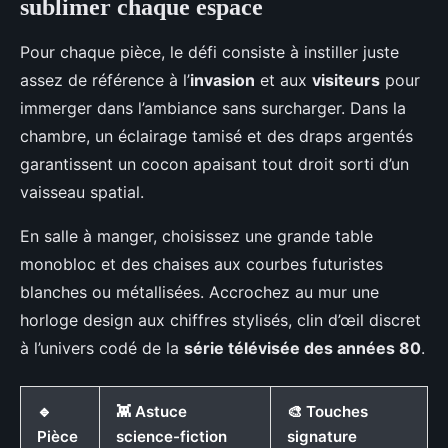
sublimer chaque espace
Pour chaque pièce, le défi consiste à instiller juste
assez de référence à l’
invasion
et aux
visiteurs
pour
immerger dans l’ambiance sans surcharger. Dans la
chambre, un éclairage tamisé et des draps argentés
garantissent un cocon apaisant tout droit sorti d’un
vaisseau spatial.
En salle à manger, choisissez une grande table
monobloc et des chaises aux courbes futuristes
blanches ou métallisées. Accrochez au mur une
horloge design aux chiffres stylisés, clin d’œil discret
à l’univers codé de la
série télévisée des années 80
.
🔹
👾 Astuce
🎨 Touches
Pièce
science-fiction
signature