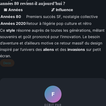
années 80 revient-il aujourd’hui ?
📅 Années
🌌 Influence
Années 80
Premiers succès SF, nostalgie collective
Années 2020
Retour à l’égérie pop culture et rétro
Ce
style
résonne auprès de toutes les générations, mêlant
souvenirs et goût prononcé pour l’innovation. Le besoin
d’aventure et d’ailleurs motive ce retour massif du design
inspiré par l’univers des
aliens
et des
invasions
sur petit
écran.
Deco
F
ECRIT PAR