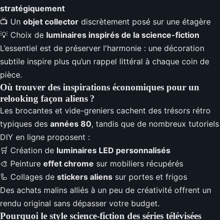
stratégiquement
📺 Un
objet collector
discrètement posé sur une étagère
💡 Choix de
luminaires inspirés de la science-fiction
L’essentiel est de préserver l'harmonie : une décoration
subtile inspire plus qu’un rappel littéral à chaque coin de
pièce.
Où trouver des inspirations économiques pour un
relooking façon aliens ?
Les brocantes et vide-greniers cachent des trésors rétro
typiques des
années 80
, tandis que de nombreux tutoriels
DIY en ligne proposent :
🛒 Création de
luminaires LED personnalisés
🎨 Peinture
effet chrome
sur mobiliers récupérés
🦾 Collages de
stickers aliens
sur portes et frigos
Des achats malins alliés à un peu de créativité offrent un
rendu original sans dépasser votre budget.
Pourquoi le style science-fiction des séries télévisées