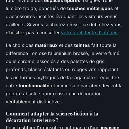
futur invite à des
espaces épurés
, baignés d’une
lumière froide, ponctués de
touches métalliques
et
d’accessoires insolites évoquant les visiteurs venus
d’ailleurs. Si vous souhaitez réussir ce défi chez vous,
n’hésitez pas à consulter
votre architecte d'intérieur
.
Le choix des
matériaux
et des
teintes
fait toute la
différence : on ose l’aluminium brossé, le verre fumé
ou le chrome, associés à des palettes de gris
profonds, blancs éclatants ou rouges vifs rappelant
les uniformes mythiques de la saga culte. L’équilibre
entre
fonctionnalité
et immersion narrative devient la
priorité absolue pour réussir une décoration
véritablement distinctive.
Comment adapter la science-fiction à la
décoration intérieure ?
Pour restituer l’atmosphère intrigante d’une
invasion