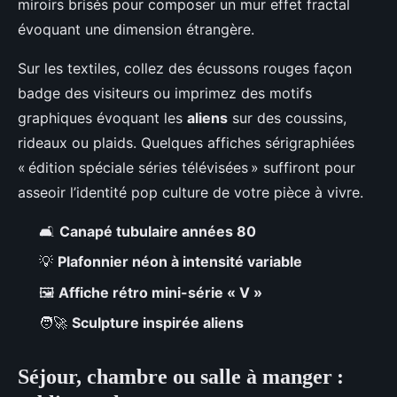
miroirs brisés pour composer un mur effet fractal
évoquant une dimension étrangère.
Sur les textiles, collez des écussons rouges façon
badge des visiteurs ou imprimez des motifs
graphiques évoquant les
aliens
sur des coussins,
rideaux ou plaids. Quelques affiches sérigraphiées
« édition spéciale séries télévisées » suffiront pour
asseoir l’identité pop culture de votre pièce à vivre.
🛋️
Canapé tubulaire années 80
💡
Plafonnier néon à intensité variable
🖼️
Affiche rétro mini-série « V »
🧑‍🚀
Sculpture inspirée aliens
Séjour, chambre ou salle à manger :