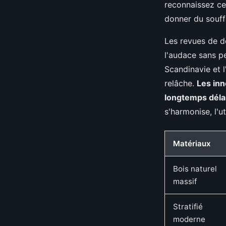
reconnaissez ces
donner du souffl
Les revues de dé
l'audace sans pe
Scandinavie et 
relâche.
Les inn
longtemps déla
s'harmonise, l'u
Matériaux
Bois naturel
massif
Stratifié
moderne