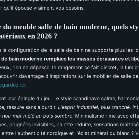
r qu'il épouse vraiment vos besoins.
 du meuble salle de bain moderne, quels sty
atériaux en 2026 ?
la configuration de la salle de bain ne supporte plus les l
 de bain moderne remplace les masses écrasantes et libè
eux, rien ne dépasse, le rangement se fait discret, la lumiè
couvrir davantage d'inspirations sur le mobilier de salle de
egardez ici
.
rent leur épingle du jeu. Le style scandinave calme, harmonie
e, rassure sans alourdir.
L'esprit industriel, plus tranché, in
le noir mat mêlé au bois sombre
. Minimalisme rime avec eff
es, poignées invisibles, palette réduite, sensations maîtris
 entre l'authenticité nordique et l'éclat minéral du blanc ? 