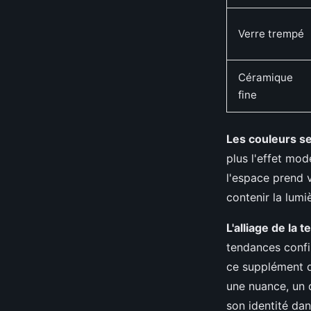
Verre trempé
Céramique
fine
Les couleurs s
plus l'effet mod
l'espace prend v
contenir la lumi
L'alliage de la
tendances confir
ce supplément d
une nuance, un d
son identité da