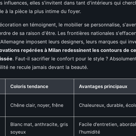
 influences, elles s'invitent dans tant d'intérieurs qui cherch
e à la pièce la plus intime du foyer.
coration en témoignent, le mobilier se personnalise, s'ave
rdre de sa raison d'être. Les frontières nationales s'effacent
l'Allemagne imposent leurs designers, leurs marques qui inv
ovations repérées à Milan redessinent les contours de ce
issée
. Faut-il sacrifier le confort pour le style ? Absolumen
tilité ne recule jamais devant la beauté.
Coloris tendance
Avantages principaux
Chêne clair, noyer, frêne
Chaleureux, durable, écol
Blanc mat, anthracite, gris
Facile d'entretien, aborda
soyeux
l'humidité