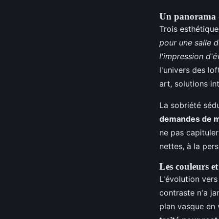
Un panorama de
Trois esthétique
pour une salle d
l'impression d'é
l'univers des lo
art, solutions in
La sobriété séd
demandes de mob
ne pas capitule
nettes, à la per
Les couleurs et
L'évolution vers
contraste n'a ja
plan vasque en 