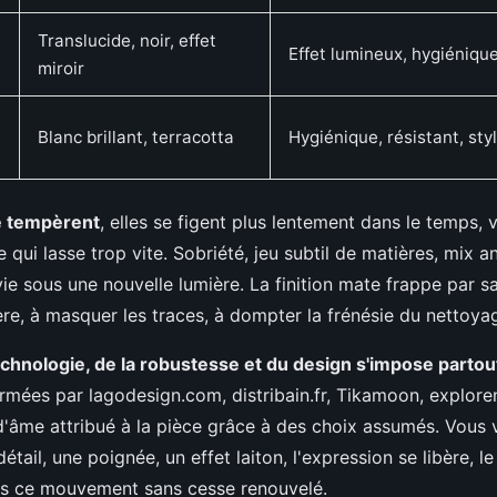
Translucide, noir, effet
Effet lumineux, hygiéniqu
miroir
Blanc brillant, terracotta
Hygiénique, résistant, sty
e tempèrent
, elles se figent plus lentement dans le temps,
e qui lasse trop vite. Sobriété, jeu subtil de matières, mix 
ie sous une nouvelle lumière. La finition mate frappe par s
ère, à masquer les traces, à dompter la frénésie du nettoya
 technologie, de la robustesse et du design s'impose partou
mées par lagodesign.com, distribain.fr, Tikamoon, explorent
'âme attribué à la pièce grâce à des choix assumés. Vous 
étail, une poignée, un effet laiton, l'expression se libère, l
ns ce mouvement sans cesse renouvelé.