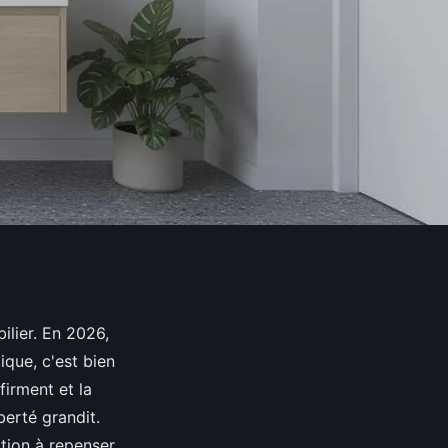
ilier. En 2026,
ique, c'est bien
firment et la
berté grandit.
ation à repenser