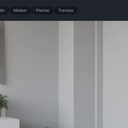
din
Maison
Piscine
Travaux