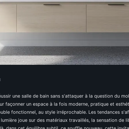
t
moderne : les
ussir une salle de bain sans s'attaquer à la question du mob
ur façonner un espace à la fois moderne, pratique et esthét
pour une pièce
uble fonctionnel, au style irréprochable. Les tendances s'af
a lumière joue sur des matériaux travaillés, la sensation de li
à, dans cet équilibre subtil, ce souffle nouveau, cette invit