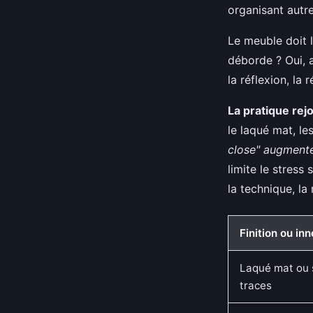
organisant autre
Le meuble doit li
déborde ? Oui, a
la réflexion, la 
La pratique rejo
le laqué mat, le
close" augmente
limite le stress
la technique, la
Finition ou in
Laqué mat ou s
traces