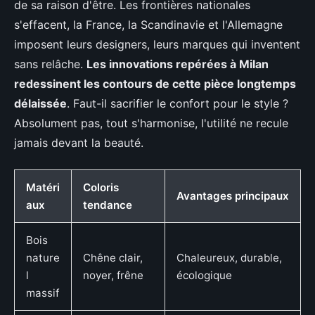
de sa raison d'être. Les frontières nationales
s'effacent, la France, la Scandinavie et l'Allemagne
imposent leurs designers, leurs marques qui inventent
sans relâche.
Les innovations repérées à Milan
redessinent les contours de cette pièce longtemps
délaissée
. Faut-il sacrifier le confort pour le style ?
Absolument pas, tout s'harmonise, l'utilité ne recule
jamais devant la beauté.
Matéri
Coloris
Avantages principaux
aux
tendance
Bois
nature
Chêne clair,
Chaleureux, durable,
l
noyer, frêne
écologique
massif