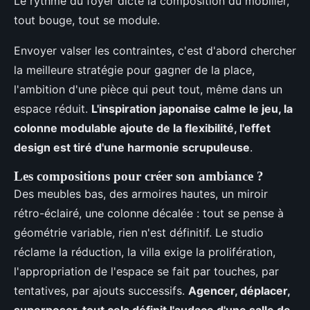
Le rythme du foyer dicte la composition du mobilier,
tout bouge, tout se module.
Envoyer valser les contraintes, c'est d'abord chercher
la meilleure stratégie pour gagner de la place,
l'ambition d'une pièce qui peut tout, même dans un
espace réduit.
L'inspiration japonaise calme le jeu, la
colonne modulable ajoute de la flexibilité, l'effet
design est tiré d'une harmonie scrupuleuse
.
Les compositions pour créer son ambiance ?
Des meubles bas, des armoires hautes, un miroir
rétro-éclairé, une colonne décalée : tout se pense à
géométrie variable, rien n'est définitif. Le studio
réclame la réduction, la villa exige la prolifération,
l'appropriation de l'espace se fait par touches, par
tentatives, par ajouts successifs.
Agencer, déplacer,
superposer, tout cela définit l'audace d'une salle de