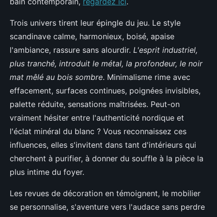
bain contemporain,
regardez ici
.
Trois univers tirent leur épingle du jeu. Le style
scandinave calme, harmonieux, boisé, apaise
l'ambiance, rassure sans alourdir.
L'esprit industriel,
plus tranché, introduit le métal, la profondeur, le noir
mat mêlé au bois sombre
. Minimalisme rime avec
effacement, surfaces continues, poignées invisibles,
palette réduite, sensations maîtrisées. Peut-on
vraiment hésiter entre l'authenticité nordique et
l'éclat minéral du blanc ? Vous reconnaissez ces
influences, elles s'invitent dans tant d'intérieurs qui
cherchent à purifier, à donner du souffle à la pièce la
plus intime du foyer.
Les revues de décoration en témoignent, le mobilier
se personnalise, s'aventure vers l'audace sans perdre