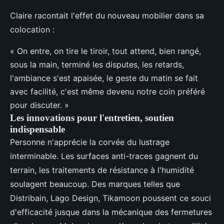
Claire racontait l'effet du nouveau mobilier dans sa
colocation :
« On entre, on tire le tiroir, tout attend, bien rangé,
sous la main, terminé les disputes, les retards,
l'ambiance s'est apaisée, le geste du matin se fait
avec facilité, c'est même devenu notre coin préféré
pour discuter. »
Les innovations pour l'entretien, soutien
indispensable
Personne n'apprécie la corvée du lustrage
interminable. Les surfaces anti-traces gagnent du
terrain, les traitements de résistance à l'humidité
soulagent beaucoup. Des marques telles que
Distribain, Lago Design, Tikamoon poussent ce souci
d'efficacité jusque dans la mécanique des fermetures