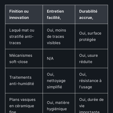
Finition ou
Entretien
Durabilité
innovation
facilité,
accrue,
Laqué mat ou
Oui, moins
Oui, surface
stratifié anti-
de traces
protégée
traces
visibles
Mécanismes
Oui, usure
N/A
soft-close
réduite
Oui,
Oui,
Traitements
nettoyage
résistance à
anti-humidité
simplifié
l'usage
Plans vasques
Oui, durée de
Oui, matière
en céramique
vie
hygiénique
fine
importante