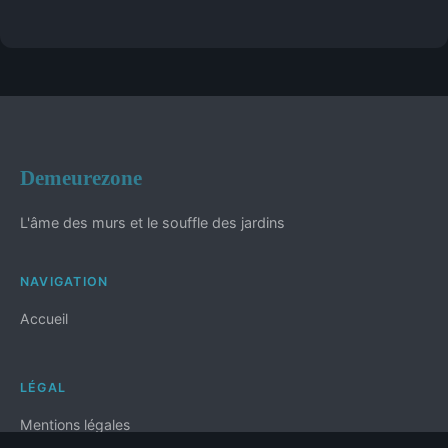
Demeurezone
L'âme des murs et le souffle des jardins
NAVIGATION
Accueil
LÉGAL
Mentions légales