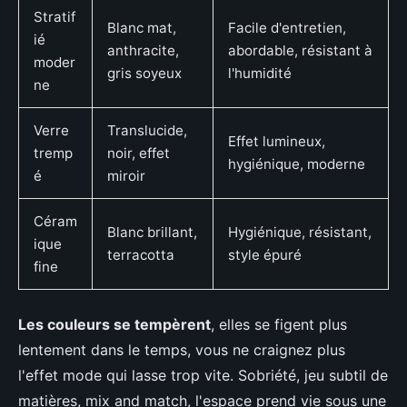
Stratif
Blanc mat,
Facile d'entretien,
ié
anthracite,
abordable, résistant à
moder
gris soyeux
l'humidité
ne
Verre
Translucide,
Effet lumineux,
tremp
noir, effet
hygiénique, moderne
é
miroir
Céram
Blanc brillant,
Hygiénique, résistant,
ique
terracotta
style épuré
fine
Les couleurs se tempèrent
, elles se figent plus
lentement dans le temps, vous ne craignez plus
l'effet mode qui lasse trop vite. Sobriété, jeu subtil de
matières, mix and match, l'espace prend vie sous une