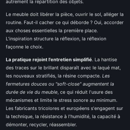
autrement la répartition des objets.
Le meuble doit libérer la pièce, ouvrir le sol, alléger la
routine. Faut-il cacher ce qui déborde ? Oui, accorder
aux choses essentielles la première place.
L'inspiration structure la réflexion, la réflexion
façonne le choix.
La pratique rejoint l'entretien simplifié
. La hantise
des traces sur le brillant disparaît avec le laqué mat,
les nouveaux stratifiés, la résine compacte.
Les
fermetures douces ou "soft-close" augmentent la
durée de vie du meuble
, ce qui réduit l'usure des
mécanismes et limite le stress sonore au minimum.
Les fabricants tricolores et européens s'engagent sur
la technique, la résistance à l'humidité, la capacité à
démonter, recycler, réassembler.