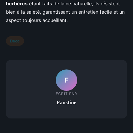
berbères
étant faits de laine naturelle, ils résistent
bien à la saleté, garantissant un entretien facile et un
aspect toujours accueillant.
Deco
F
ECRIT PAR
Faustine